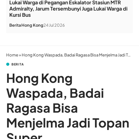
Lukai Warga di Pegangan Eskalator Stasiun MTR
Admiralty, Jarum Tersembunyi Juga Lukai Warga di
Kursi Bus
Berita
Hong Kong
24 Jul 2026
Home
»
Hong Kong Waspada, Badai Ragasa Bisa Menjelma Jadi Topan Super
BERITA
Hong Kong
Waspada, Badai
Ragasa Bisa
Menjelma Jadi Topan
Super