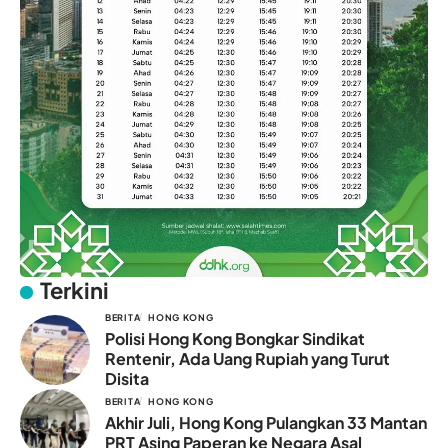
Terkini
BERITA
HONG KONG
Polisi Hong Kong Bongkar Sindikat
Rentenir, Ada Uang Rupiah yang Turut
Disita
BERITA
HONG KONG
Akhir Juli, Hong Kong Pulangkan 33 Mantan
PRT Asing Paperan ke Negara Asal