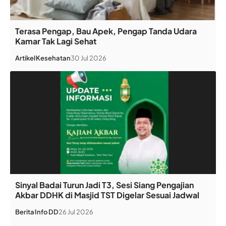
Terasa Pengap, Bau Apek, Pengap Tanda Udara
Kamar Tak Lagi Sehat
Artikel
Kesehatan
30 Jul 2026
Sinyal Badai Turun Jadi T3, Sesi Siang Pengajian
Akbar DDHK di Masjid TST Digelar Sesuai Jadwal
Berita
Info DD
26 Jul 2026