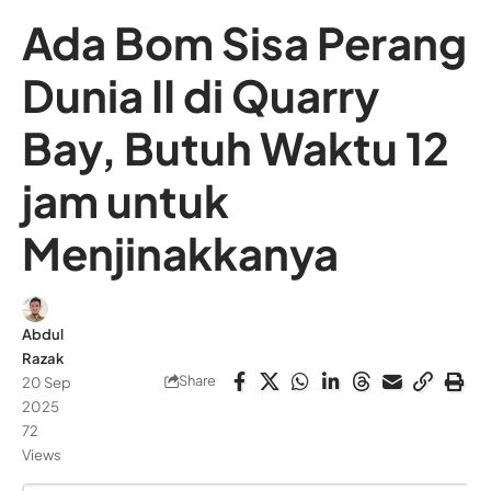
Ada Bom Sisa Perang
Dunia II di Quarry
Bay, Butuh Waktu 12
jam untuk
Menjinakkanya
Abdul
Razak
Share
20 Sep
2025
72
Views