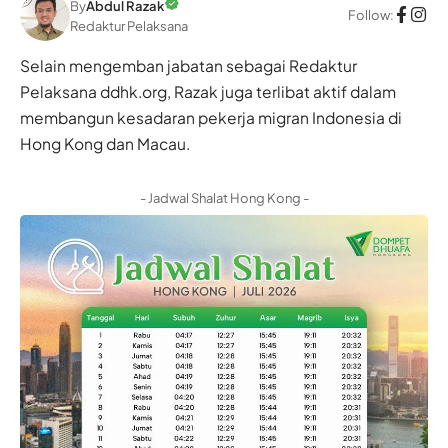
By
Abdul Razak
Follow:
Redaktur Pelaksana
Selain mengemban jabatan sebagai Redaktur
Pelaksana ddhk.org, Razak juga terlibat aktif dalam
membangun kesadaran pekerja migran Indonesia di
Hong Kong dan Macau.
- Jadwal Shalat Hong Kong -