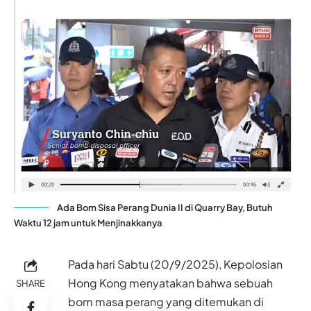
Ada Bom Sisa Perang Dunia II di Quarry Bay, Butuh
Waktu 12 jam untuk Menjinakkanya
Pada hari Sabtu (20/9/2025), Kepolosian
Hong Kong menyatakan bahwa sebuah
SHARE
bom masa perang yang ditemukan di