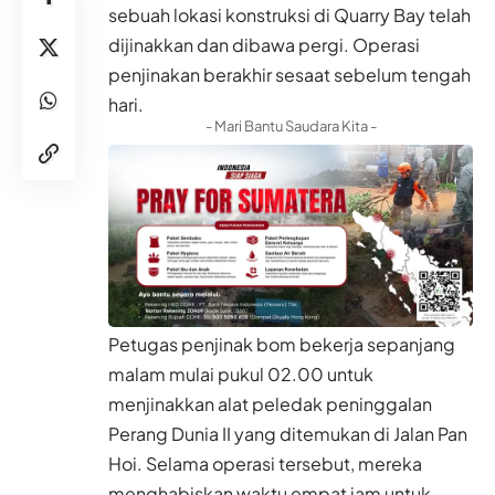
sebuah lokasi konstruksi di Quarry Bay telah
dijinakkan dan dibawa pergi. Operasi
penjinakan berakhir sesaat sebelum tengah
hari.
- Mari Bantu Saudara Kita -
Petugas penjinak bom bekerja sepanjang
malam mulai pukul 02.00 untuk
menjinakkan alat peledak peninggalan
Perang Dunia II yang ditemukan di Jalan Pan
Hoi. Selama operasi tersebut, mereka
menghabiskan waktu empat jam untuk