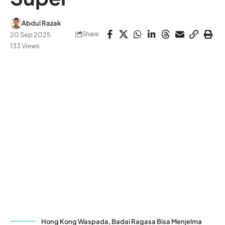
Abdul Razak
Share
20 Sep 2025
133 Views
Hong Kong Waspada, Badai Ragasa Bisa Menjelma