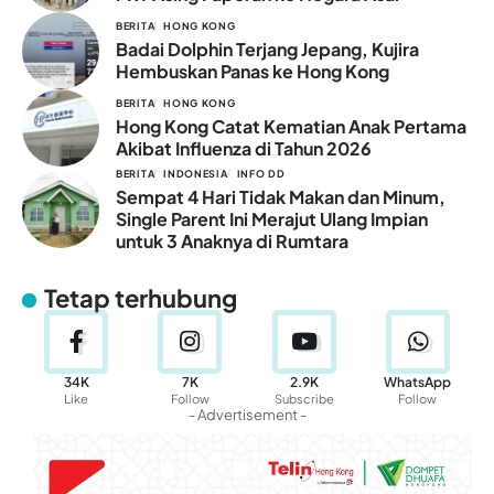
BERITA
HONG KONG
Badai Dolphin Terjang Jepang, Kujira
Hembuskan Panas ke Hong Kong
BERITA
HONG KONG
Hong Kong Catat Kematian Anak Pertama
Akibat Influenza di Tahun 2026
BERITA
INDONESIA
INFO DD
Sempat 4 Hari Tidak Makan dan Minum,
Single Parent Ini Merajut Ulang Impian
untuk 3 Anaknya di Rumtara
Tetap terhubung
34K
7K
2.9K
WhatsApp
Like
Follow
Subscribe
Follow
- Advertisement -