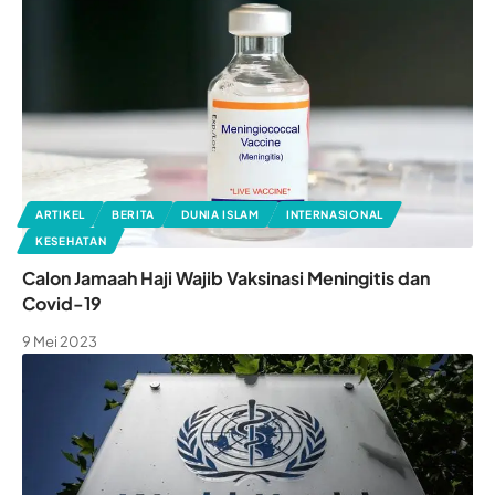
ARTIKEL
BERITA
DUNIA ISLAM
INTERNASIONAL
KESEHATAN
Calon Jamaah Haji Wajib Vaksinasi Meningitis dan
Covid-19
9 Mei 2023