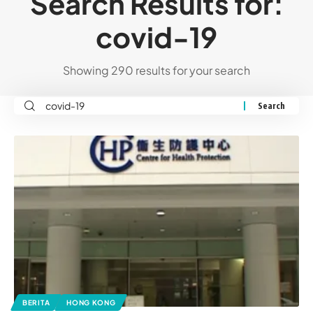
Search Results for:
covid-19
Showing 290 results for your search
BERITA
HONG KONG