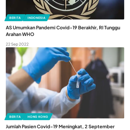
BERITA
INDONESIA
AS Umumkan Pandemi Covid-19 Berakhir, RI Tunggu
Arahan WHO
22 Sep 2022
BERITA
HONG KONG
Jumlah Pasien Covid-19 Meningkat, 2 September