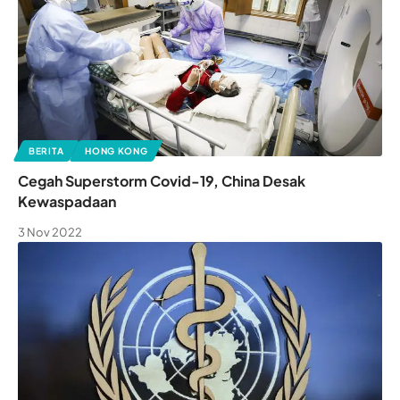
BERITA
HONG KONG
Cegah Superstorm Covid-19, China Desak
Kewaspadaan
3 Nov 2022