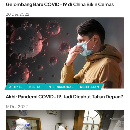
Gelombang Baru COVID-19 di China Bikin Cemas
20 Des 2022
ARTIKEL
BERITA
INTERNASIONAL
KESEHATAN
Akhir Pandemi COVID-19, Jadi Dicabut Tahun Depan?
15 Des 2022